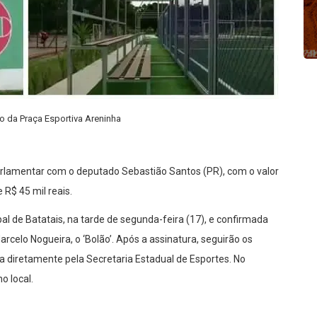
o da Praça Esportiva Areninha
arlamentar com o deputado Sebastião Santos (PR), com o valor
 R$ 45 mil reais.
l de Batatais, na tarde de segunda-feira (17), e confirmada
arcelo Nogueira, o ‘Bolão’. Após a assinatura, seguirão os
da diretamente pela Secretaria Estadual de Esportes. No
o local.