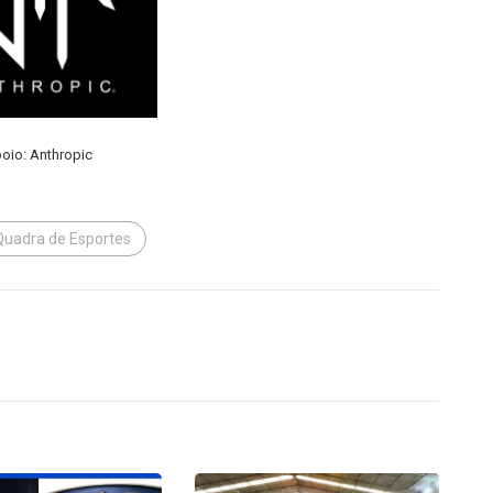
oio: Anthropic
Quadra de Esportes