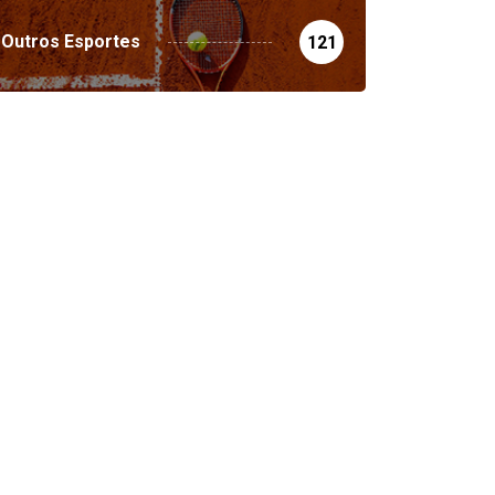
Outros Esportes
121