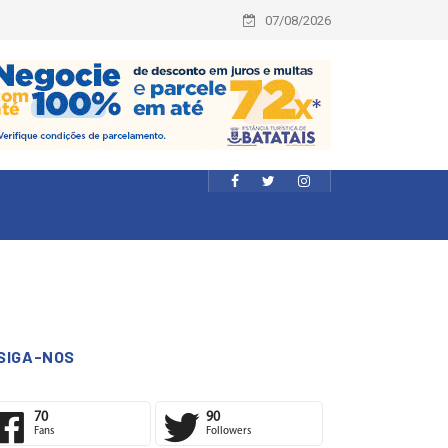
07/08/2026
SIGA-NOS
70
90
Fans
Followers