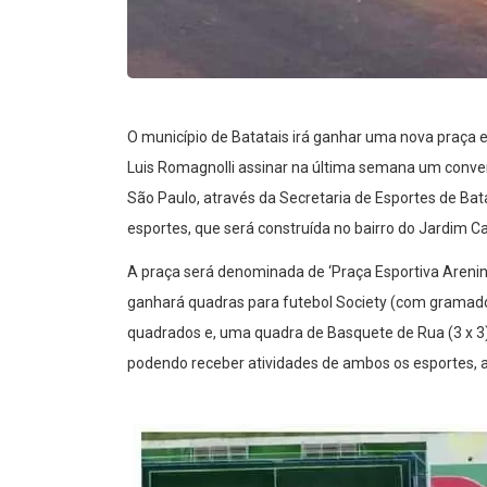
O município de Batatais irá ganhar uma nova praça e
Luis Romagnolli assinar na última semana um conven
São Paulo, através da Secretaria de Esportes de Bat
esportes, que será construída no bairro do Jardim C
A praça será denominada de ‘Praça Esportiva Areninh
ganhará quadras para futebol Society (com gramado
quadrados e, uma quadra de Basquete de Rua (3 x 3)
podendo receber atividades de ambos os esportes, a