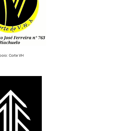
oio: Corte VH