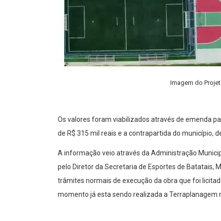
Imagem do Projet
Os valores foram viabilizados através de emenda p
de R$ 315 mil reais e a contrapartida do município, de
A informação veio através da Administração Municipa
pelo Diretor da Secretaria de Esportes de Batatais, M
trâmites normais de execução da obra que foi licita
momento já esta sendo realizada a Terraplanagem n