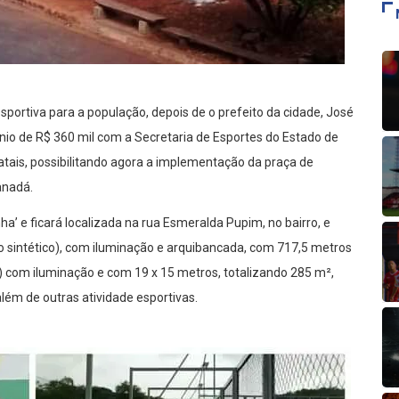
sportiva para a população, depois de o prefeito da cidade, José
io de R$ 360 mil com a Secretaria de Esportes do Estado de
atais, possibilitando agora a implementação da praça de
anadá.
a’ e ficará localizada na rua Esmeralda Pupim, no bairro, e
 sintético), com iluminação e arquibancada, com 717,5 metros
 com iluminação e com 19 x 15 metros, totalizando 285 m²,
lém de outras atividade esportivas.