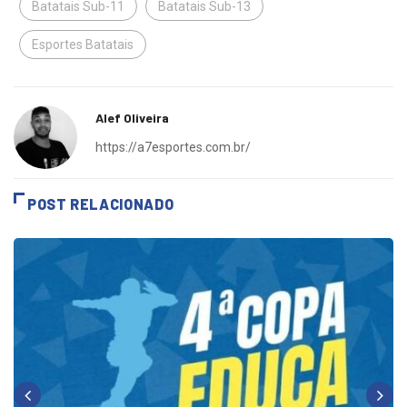
Batatais Sub-11
Batatais Sub-13
Esportes Batatais
Alef Oliveira
https://a7esportes.com.br/
POST RELACIONADO