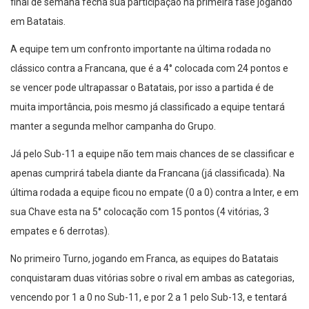
final de semana fecha sua participação na primeira fase jogando
em Batatais.
A equipe tem um confronto importante na última rodada no
clássico contra a Francana, que é a 4° colocada com 24 pontos e
se vencer pode ultrapassar o Batatais, por isso a partida é de
muita importância, pois mesmo já classificado a equipe tentará
manter a segunda melhor campanha do Grupo.
Já pelo Sub-11 a equipe não tem mais chances de se classificar e
apenas cumprirá tabela diante da Francana (já classificada). Na
última rodada a equipe ficou no empate (0 a 0) contra a Inter, e em
sua Chave esta na 5° colocação com 15 pontos (4 vitórias, 3
empates e 6 derrotas).
No primeiro Turno, jogando em Franca, as equipes do Batatais
conquistaram duas vitórias sobre o rival em ambas as categorias,
vencendo por 1 a 0 no Sub-11, e por 2 a 1 pelo Sub-13, e tentará