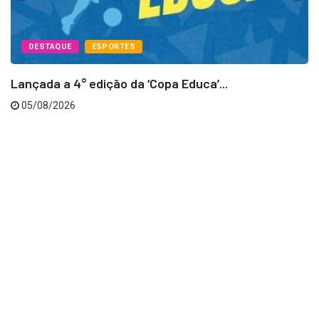
DESTAQUE
ESPORTES
Lançada a 4° edição da ‘Copa Educa’...
05/08/2026