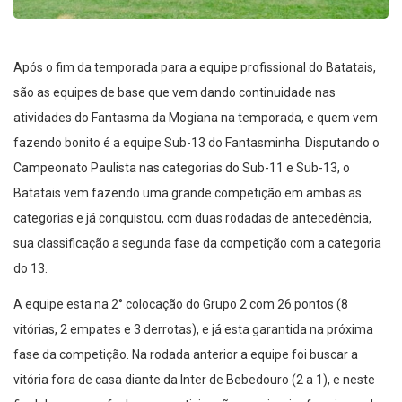
Após o fim da temporada para a equipe profissional do Batatais,
são as equipes de base que vem dando continuidade nas
atividades do Fantasma da Mogiana na temporada, e quem vem
fazendo bonito é a equipe Sub-13 do Fantasminha. Disputando o
Campeonato Paulista nas categorias do Sub-11 e Sub-13, o
Batatais vem fazendo uma grande competição em ambas as
categorias e já conquistou, com duas rodadas de antecedência,
sua classificação a segunda fase da competição com a categoria
do 13.
A equipe esta na 2° colocação do Grupo 2 com 26 pontos (8
vitórias, 2 empates e 3 derrotas), e já esta garantida na próxima
fase da competição. Na rodada anterior a equipe foi buscar a
vitória fora de casa diante da Inter de Bebedouro (2 a 1), e neste