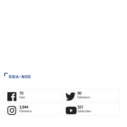
SIGA-NOS
70
90
Fans
Followers
3,944
501
Followers
Subscriber