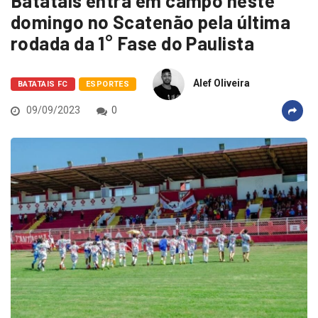
Batatais entra em campo neste
domingo no Scatenão pela última
rodada da 1° Fase do Paulista
Alef Oliveira
BATATAIS FC
ESPORTES
09/09/2023
0