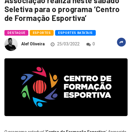
Associação realiza neste sábado
Seletiva para o programa ‘Centro
de Formação Esportiva’
DESTAQUE
ESPORTES
ESPORTES BATATAIS
Alef Oliveira
25/03/2022
0