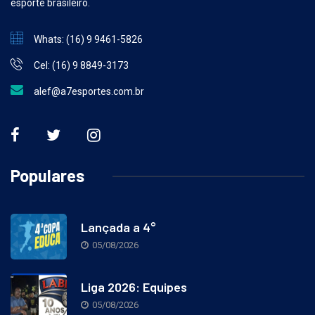
esporte brasileiro.
Whats: (16) 9 9461-5826
Cel: (16) 9 8849-3173
alef@a7esportes.com.br
Populares
Lançada a 4°
05/08/2026
Liga 2026: Equipes
05/08/2026