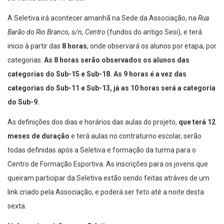
somente até os 17 anos.
A Seletiva irá acontecer amanhã na Sede da Associação, na
Rua
Barão do Rio Branco, s/n, Centro
(fundos do antigo Sesi), e terá
inicio à partir das
8 horas
, onde observará os alunos por etapa, por
categorias.
As 8 horas serão observados os alunos das
categorias do Sub-15 e Sub-18. As 9 horas é a vez das
categorias do Sub-11 e Sub-13, já as 10 horas será a categoria
do Sub-9.
As definições dos dias e horários das aulas do projeto,
que terá 12
meses
de duração
e terá aulas no contraturno escolar, serão
todas definidas após a Seletiva e formação da turma para o
Centro de Formação Esportiva. As inscrições para os jovens que
queiram participar da Seletiva estão sendo feitas atráves de um
link criado pela Associação, e poderá ser feto até a noite desta
sexta.