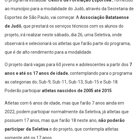
O programa estadual ‘
Centro de Formação Esportiva
‘, fornecido
ao município para a modalidade do Judô, através da Secretaria de
Esportes de São Paulo, vai começar. A
Associação Batataense
de Judô
, que prestará os serviços técnicos com os alunos do
projeto, irá realizar neste sábado, dia 26, uma Seletiva, onde
observará e selecionará os atletas que farão parte do programa,
que é de alto rendimento para a modalidade.
O projeto dará vagas para 60 jovens e adolescentes a partir dos
7
anos e até os 17 anos de idade
, contemplando para o programa
as categorias do; Sub-9, Sub-11, Sub-13, Sub-15 e Sub-18.
Poderão participar
atletas nascidos de 2005 até 2015
.
Atletas com 6 anos de idade, mas que farão 7 anos ainda em
2022, podem participar normalmente da Seletiva, já atletas que
possuem 17 anos, mas que farão 18 neste ano,
não poderão
participar da Seletiva
e do projeto, que contempla atletas