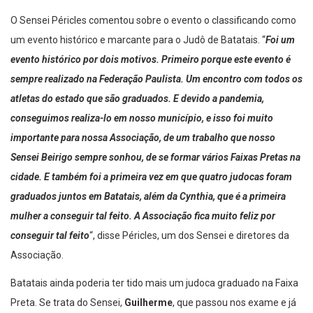
O Sensei Péricles comentou sobre o evento o classificando como
um evento histórico e marcante para o Judô de Batatais. “
Foi um
evento histórico por dois motivos. Primeiro porque este evento é
sempre realizado na Federação Paulista. Um encontro com todos os
atletas do estado que são graduados. E devido a pandemia,
conseguimos realiza-lo em nosso município, e isso foi muito
importante para nossa Associação, de um trabalho que nosso
Sensei Beirigo sempre sonhou, de se formar vários Faixas Pretas na
cidade. E também foi a primeira vez em que quatro judocas foram
graduados juntos em Batatais, além da Cynthia, que é a primeira
mulher a conseguir tal feito. A Associação fica muito feliz por
conseguir tal feito
“, disse Péricles, um dos Sensei e diretores da
Associação.
Batatais ainda poderia ter tido mais um judoca graduado na Faixa
Preta. Se trata do Sensei,
Guilherme
, que passou nos exame e já