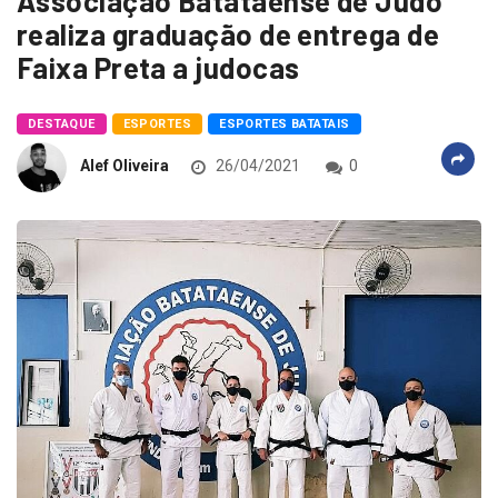
Associação Batataense de Judô
realiza graduação de entrega de
Faixa Preta a judocas
DESTAQUE
ESPORTES
ESPORTES BATATAIS
Alef Oliveira
26/04/2021
0