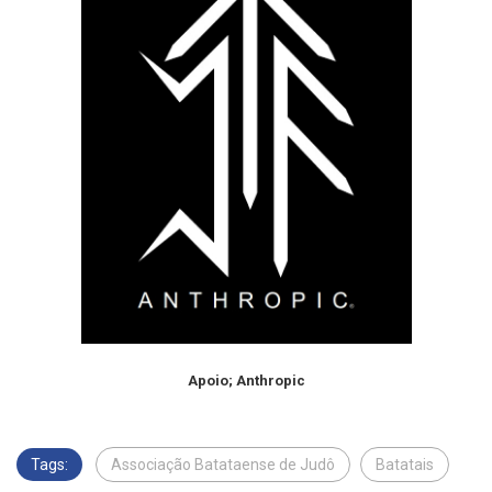
Apoio; Anthropic
Tags:
Associação Batataense de Judô
Batatais