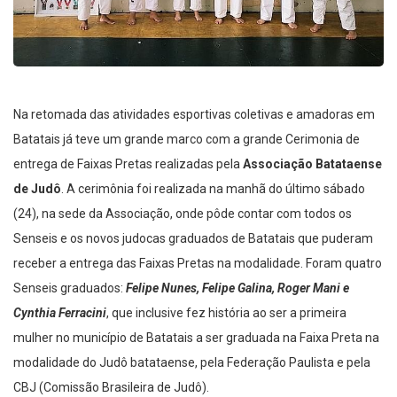
Na retomada das atividades esportivas coletivas e amadoras em
Batatais já teve um grande marco com a grande Cerimonia de
entrega de Faixas Pretas realizadas pela
Associação Batataense
de Judô
. A cerimônia foi realizada na manhã do último sábado
(24), na sede da Associação, onde pôde contar com todos os
Senseis e os novos judocas graduados de Batatais que puderam
receber a entrega das Faixas Pretas na modalidade. Foram quatro
Senseis graduados:
Felipe Nunes, Felipe Galina, Roger Mani e
Cynthia Ferracini
, que inclusive fez história ao ser a primeira
mulher no município de Batatais a ser graduada na Faixa Preta na
modalidade do Judô batataense, pela Federação Paulista e pela
CBJ (Comissão Brasileira de Judô).