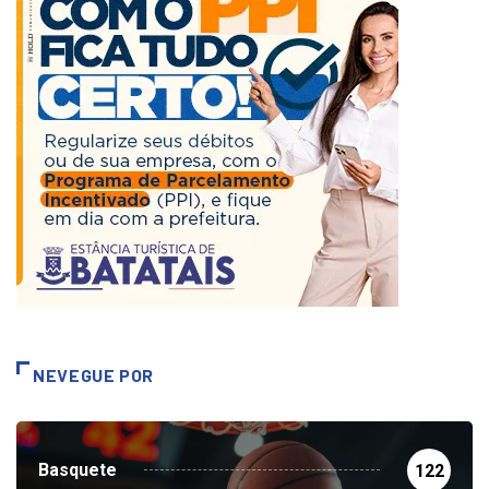
NEVEGUE POR
Basquete
122