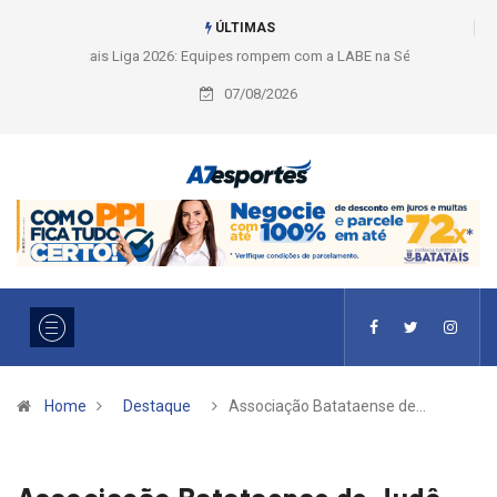
ÚLTIMAS
Liga 2026: Equipes rompem com a LABE na Série Ouro e entidade define
a 2° fase, times e formato
07/08/2026
Home
Destaque
Associação Batataense de…