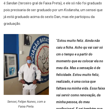
é
Sandan
(terceiro gral de Faixa Preta), e ele só não foi graduado
pois precisaria de ser graduado por um
Kodansha
, um sensei que
já está graduado acima do sexto Dan, mas ele participou da
graduação.
“
Estou muito feliz. Ainda não
caiu a ficha. Acho qu vai cair só
cm o tempo e a partir do
momento que eu colocar ela no
meu dia. Mas a sensação é de
felicidade. Estou muito feliz,
realizado, é uma coisa que
faltava na minha vida. Essa faixa
vai servir como renovação, da
Sensei, Felipe Nunes, com a
minha pessoa, do meu
Faixa Preta.