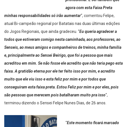
profissional. E sei também que
agora com esta Faixa Preta
minhas responsabilidades só irão aumentar
“, comentou Felipe,
atual Bi-campeão regional por Batatais nas duas últimas edições
do Jogos Regionais, que ainda gradeceu. “
Eu queria agradecer a
todos que estiveram comigo nesta caminhada, aos professores, ao
Senseis, ao meus amigos e companheiros de treinos, minha família
e, principalmente ao Sensei Beirigo, que foi a pessoa que mais
acreditou em mim. Se não fosse ele acredito que não teria pego esta
faixa. A gratidão eterna por ele ter feito isso por mim, e acredito
muito que ele viu isso e esta feliz por mim e por todos que
conseguiram esta faixa preta. Estou Feliz por mim e por eles, pois
são pessoas que merecem pois batalharam muito pra isso
“,
terminou dizendo o Sensei Felipe Nunes Dias, de 26 anos.
“
Este momento ficará marcado