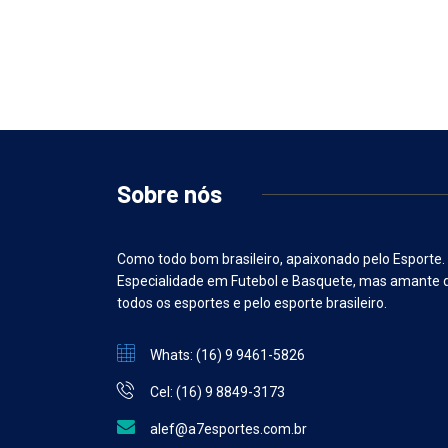
Sobre nós
Como todo bom brasileiro, apaixonado pelo Esporte.
Especialidade em Futebol e Basquete, mas amante 
todos os esportes e pelo esporte brasileiro.
Whats: (16) 9 9461-5826
Cel: (16) 9 8849-3173
alef@a7esportes.com.br