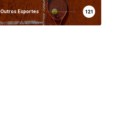
Outros Esportes
121