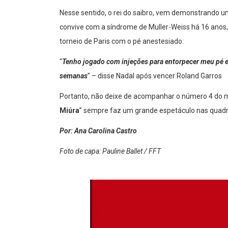
Nesse sentido, o rei do saibro, vem demonstrando 
convive com a síndrome de Muller-Weiss há 16 anos, 
torneio de Paris com o pé anestesiado:
“
Tenho jogado com injeções para entorpecer meu pé e 
semanas
” – disse Nadal após vencer Roland Garros
Portanto, não deixe de acompanhar o número 4 do mu
Miúra
” sempre faz um grande espetáculo nas quadras
Por: Ana Carolina Castro
Foto de capa: Pauline Ballet / FFT