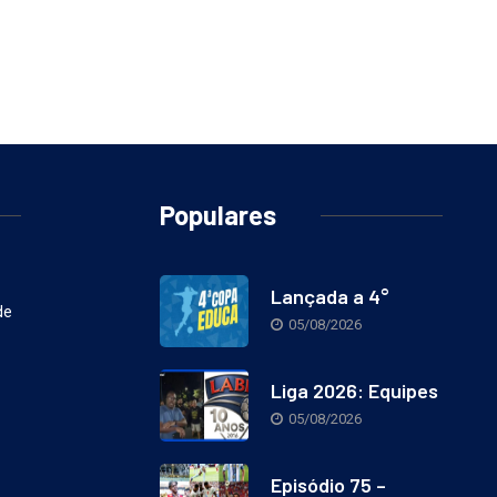
Populares
Lançada a 4°
de
05/08/2026
Liga 2026: Equipes
05/08/2026
Episódio 75 –