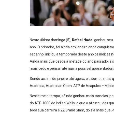
Neste último domingo (5),
Rafael Nadal
ganhou seu
ano. O primeiro, foi ainda em janeiro onde conquist
espanhol iniciou a temporada deste ano os índices n
Ainda mais que desde a metade do ano passado, a su
mais cedo e pensar até numa possível aposentadori
Sendo assim, de janeiro até agora, ele somou mais 
Australia, Australian Open, ATP de Acapulco – Méxic
Nesse meio tempo, só não ganhou mais torneios, porq
do ATP 1000 de Indian Wells, o que o afastou das q
toda sua carreira e 22 Grand Slam, dois a mais que
R