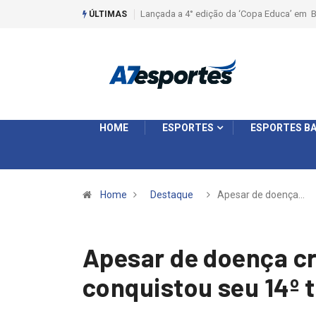
Liga 2026: Equipes rompem com a LABE na S
ÚLTIMAS
HOME
ESPORTES
ESPORTES BA
Home
Destaque
Apesar de doença…
Apesar de doença cr
conquistou seu 14º 