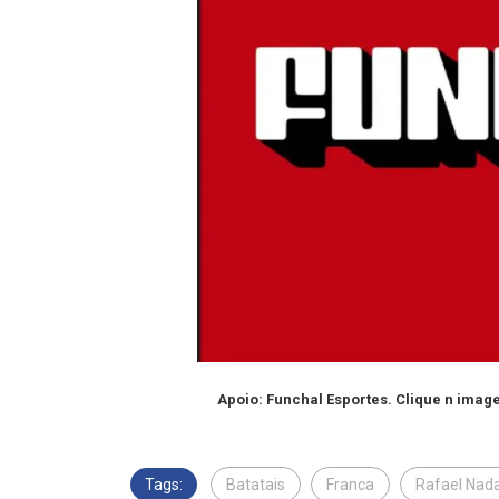
Apoio: Funchal Esportes. Clique n ima
Tags:
Batatais
Franca
Rafael Nada