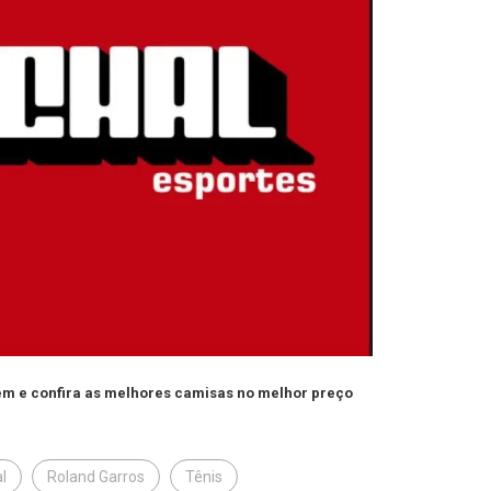
gem e confira as melhores camisas no melhor preço
l
Roland Garros
Tênis