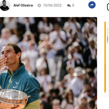
Alef Oliveira
10/06/2022
0