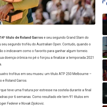
14º título de Roland Garros
e seu segundo Grand Slam do
ou seu segundo troféu do Australian Open. Contudo, quando o
ão o indicavam como o favorito para ganhar algum torneio.
a doença crônica no pé o forçou a finalizar a temporada 2021
a.
quatro troféus em seu museu: um título ATP 250 Melbourne –
o e Roland Garros.
ue teve uma fratura por estresse na costela durante a final
uadras por 6 semanas. Como resultado ele tem 91 títulos em
oger Federer e Novak Djokovic.