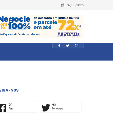
09/08/2026
SIGA-NOS
70
90
Fans
Followers