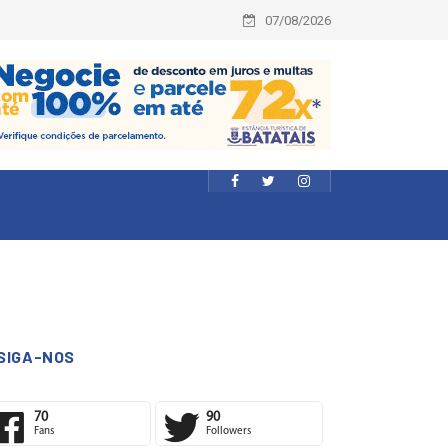
07/08/2026
SIGA-NOS
70
90
Fans
Followers