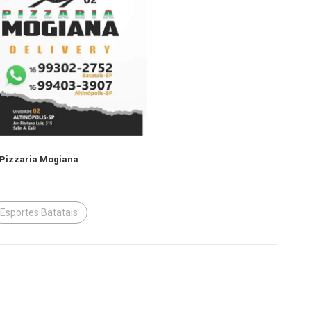
 Pizzaria Mogiana
Esportes Batatais