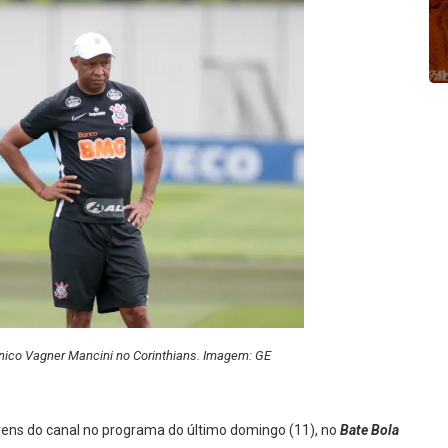
nico Vagner Mancini no Corinthians. Imagem: GE
jovens do canal no programa do último domingo (11), no
Bate Bola