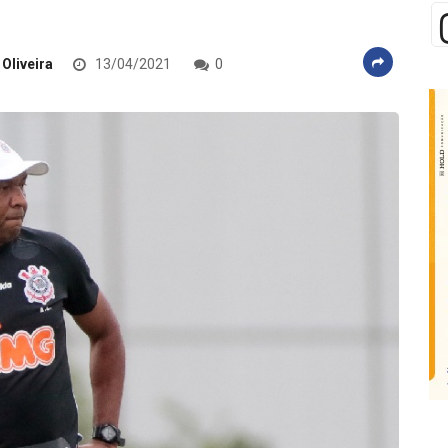
 Oliveira
13/04/2021
0