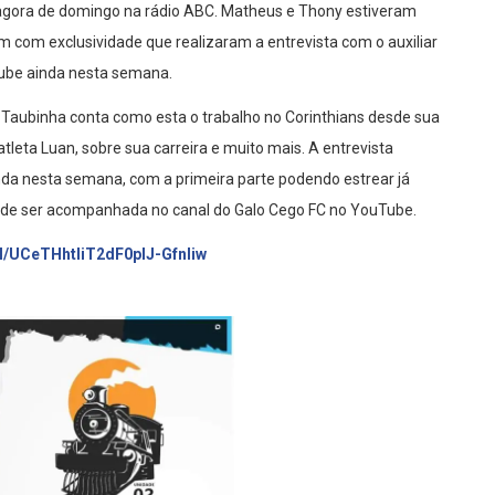
 agora de domingo na rádio ABC. Matheus e Thony estiveram
m com exclusividade que realizaram a entrevista com o auxiliar
Tube ainda nesta semana.
, Taubinha conta como esta o trabalho no Corinthians desde sua
atleta Luan, sobre sua carreira e muito mais. A entrevista
ainda nesta semana, com a primeira parte podendo estrear já
pode ser acompanhada no canal do Galo Cego FC no YouTube.
l/UCeTHhtliT2dF0plJ-Gfnliw