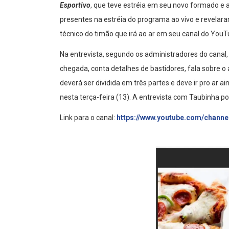
Esportivo
, que teve estréia em seu novo formado e
presentes na estréia do programa ao vivo e revelara
técnico do timão que irá ao ar em seu canal do You
Na entrevista, segundo os administradores do canal
chegada, conta detalhes de bastidores, fala sobre o 
deverá ser dividida em três partes e deve ir pro ar 
nesta terça-feira (13). A entrevista com Taubinha 
Link para o canal:
https://www.youtube.com/channe