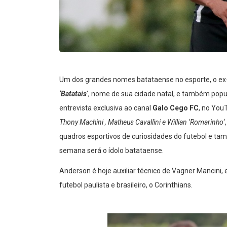
Um dos grandes nomes batataense no esporte, o ex-
‘Batatais
’, nome de sua cidade natal, e também po
entrevista exclusiva ao canal
Galo Cego FC
, no You
Thony Machini , Matheus Cavallini e Willian ‘Romarinho
‘
quadros esportivos de curiosidades do futebol e ta
semana será o ídolo batataense.
Anderson é hoje auxiliar técnico de Vagner Mancini
futebol paulista e brasileiro, o Corinthians.