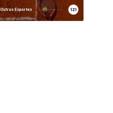
Outros Esportes
121