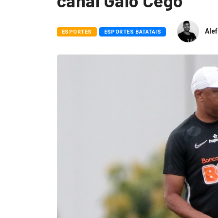
canal Galo Cego
Alef
ESPORTES
ESPORTES BATATAIS