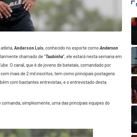
atleta,
Anderson Luís
, conhecido no esporte como
Anderson
pularmente chamado de “
Taubinha
”, ele estará nesta semana em
Tube. O canal, que é de jovens de batatais, comandado por
, com mais de 2 mil inscritos, tem como principais postagens
mbém com bastantes entrevistas, e o entrevistado desta
, e comanda, simplesmente, uma das principais equipes do