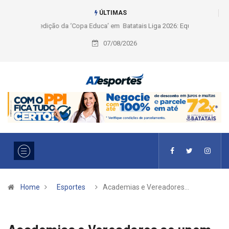
ÚLTIMAS
Liga 2026: Equipes rompem com a LABE na Série Ouro e entidade define
a 2° fase, times e formato
07/08/2026
Home
Esportes
Academias e Vereadores…