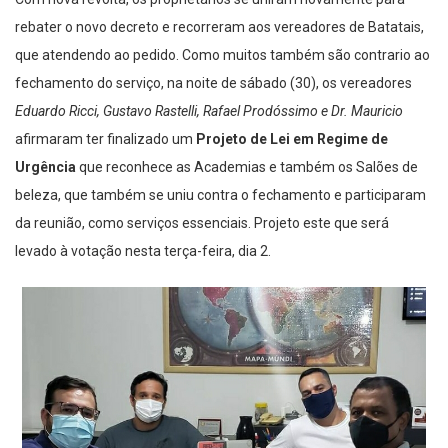
Com nova revolta, os proprietários se uniram novamente para
rebater o novo decreto e recorreram aos vereadores de Batatais,
que atendendo ao pedido. Como muitos também são contrario ao
fechamento do serviço, na noite de sábado (30), os vereadores
Eduardo Ricci, Gustavo Rastelli, Rafael Prodóssimo e Dr. Mauricio
afirmaram ter finalizado um
Projeto de Lei em Regime de
Urgência
que reconhece as Academias e também os Salões de
beleza, que também se uniu contra o fechamento e participaram
da reunião, como serviços essenciais. Projeto este que será
levado à votação nesta terça-feira, dia 2.