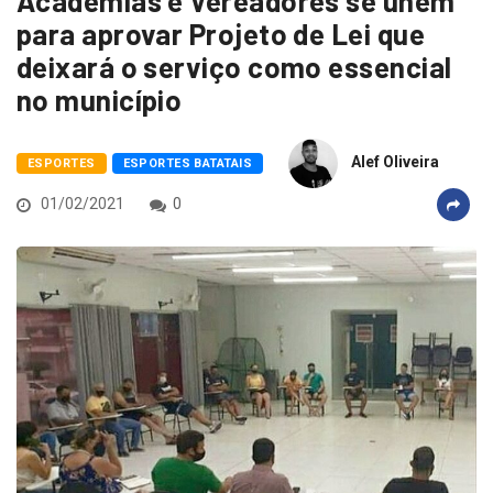
Academias e Vereadores se unem
para aprovar Projeto de Lei que
deixará o serviço como essencial
no município
Alef Oliveira
ESPORTES
ESPORTES BATATAIS
01/02/2021
0