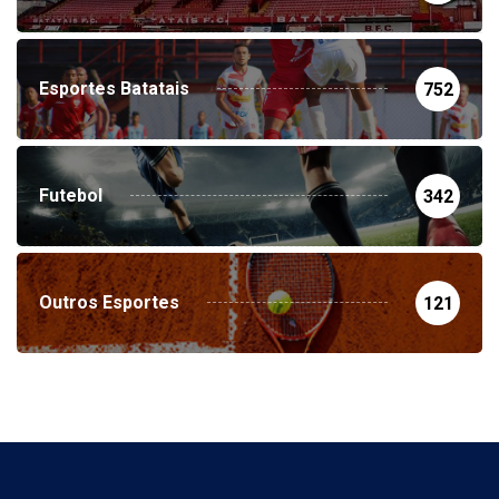
Esportes Batatais
752
Futebol
342
Outros Esportes
121